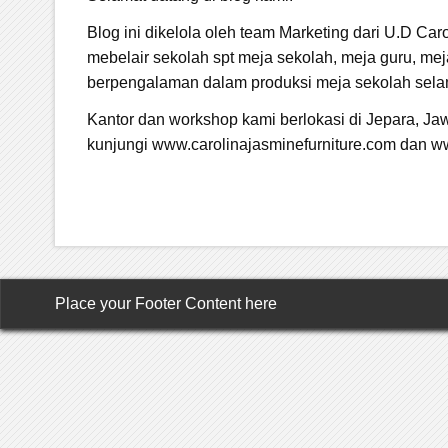
Blog ini dikelola oleh team Marketing dari U.D C
mebelair sekolah spt meja sekolah, meja guru, mej
berpengalaman dalam produksi meja sekolah selama
Kantor dan workshop kami berlokasi di Jepara, Ja
kunjungi www.carolinajasminefurniture.com dan w
Place your Footer Content here