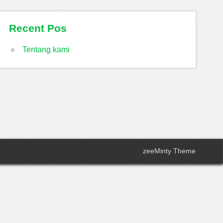
Recent Pos
Tentang kami
zeeMinty Theme