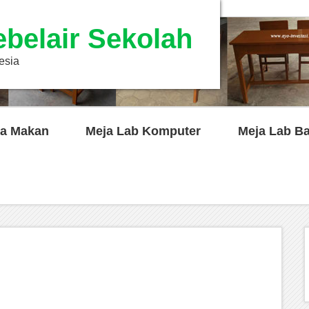
ebelair Sekolah
esia
a Makan
Meja Lab Komputer
Meja Lab B