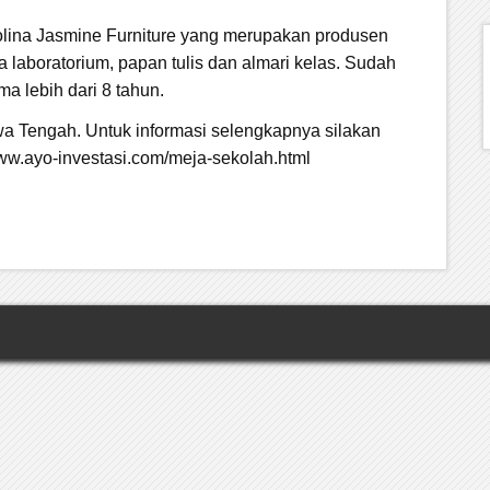
arolina Jasmine Furniture yang merupakan produsen
a laboratorium, papan tulis dan almari kelas. Sudah
 lebih dari 8 tahun.
wa Tengah. Untuk informasi selengkapnya silakan
ww.ayo-investasi.com/meja-sekolah.html