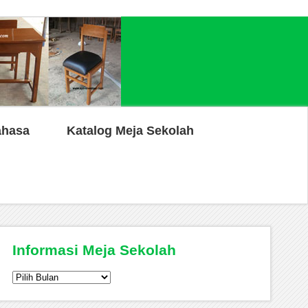
ahasa
Katalog Meja Sekolah
Informasi Meja Sekolah
Informasi
Meja
Sekolah