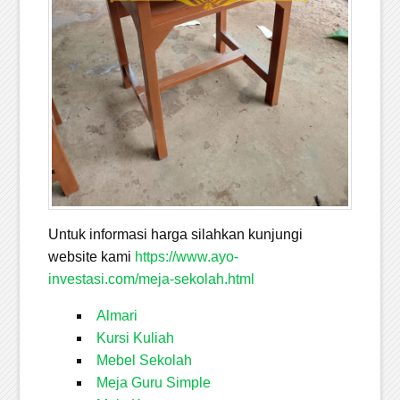
Untuk informasi harga silahkan kunjungi
website kami
https://www.ayo-
investasi.com/meja-sekolah.htm
l
Almari
Kursi Kuliah
Mebel Sekolah
Meja Guru Simple