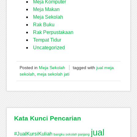
Meja Komputer
Meja Makan
Meja Sekolah
Rak Buku
Rak Perpustakaan
Tempat Tidur
Uncategorized
Posted in
Meja Sekolah
tagged with
jual meja
sekolah
,
meja sekolah jati
Kata Kunci Pencarian
jual
#JualKursiKuliah
bangku sekolah panjang