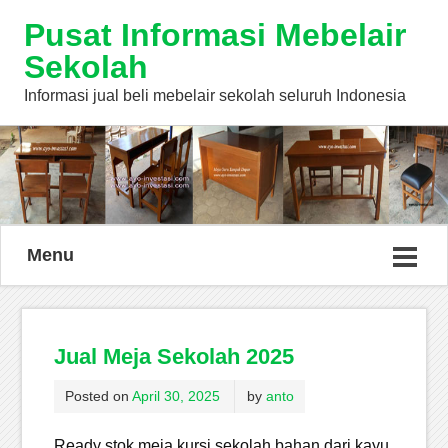
Pusat Informasi Mebelair
Sekolah
Informasi jual beli mebelair sekolah seluruh Indonesia
Menu
Jual Meja Sekolah 2025
Posted on
April 30, 2025
by
anto
Ready stok meja kursi sekolah bahan dari kayu