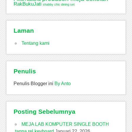
RakBukuJati
shabby chic dining set
Laman
Tentang kami
Penulis
Penulis Blogger ini
By Anto
Posting Sebelumnya
MEJA LAB KOMPUTER SINGLE BOOTH
tanpa rel keyboard
Januari 22, 2026