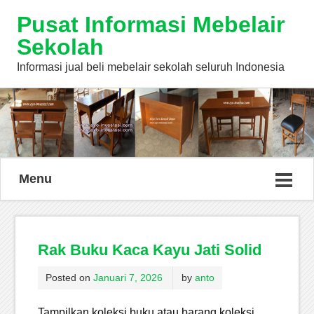
Pusat Informasi Mebelair
Sekolah
Informasi jual beli mebelair sekolah seluruh Indonesia
Menu
Rak Buku Kaca Kayu Jati Solid
Posted on
Januari 7, 2026
by
anto
Tampilkan koleksi buku atau barang koleksi