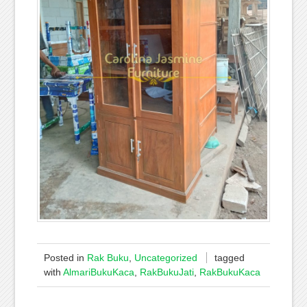
Posted in
Rak Buku
,
Uncategorized
tagged
with
AlmariBukuKaca
,
RakBukuJati
,
RakBukuKaca