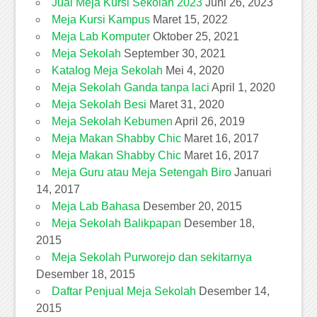
Jual Meja Kursi Sekolah 2023
Juni 26, 2023
Meja Kursi Kampus
Maret 15, 2022
Meja Lab Komputer
Oktober 25, 2021
Meja Sekolah
September 30, 2021
Katalog Meja Sekolah
Mei 4, 2020
Meja Sekolah Ganda tanpa laci
April 1, 2020
Meja Sekolah Besi
Maret 31, 2020
Meja Sekolah Kebumen
April 26, 2019
Meja Makan Shabby Chic
Maret 16, 2017
Meja Makan Shabby Chic
Maret 16, 2017
Meja Guru atau Meja Setengah Biro
Januari
14, 2017
Meja Lab Bahasa
Desember 20, 2015
Meja Sekolah Balikpapan
Desember 18,
2015
Meja Sekolah Purworejo dan sekitarnya
Desember 18, 2015
Daftar Penjual Meja Sekolah
Desember 14,
2015