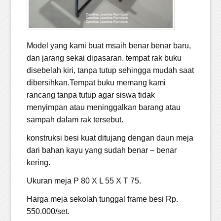
Model yang kami buat msaih benar benar baru,
dan jarang sekai dipasaran. tempat rak buku
disebelah kiri, tanpa tutup sehingga mudah saat
dibersihkan.Tempat buku memang kami
rancang tanpa tutup agar siswa tidak
menyimpan atau meninggalkan barang atau
sampah dalam rak tersebut.
konstruksi besi kuat ditujang dengan daun meja
dari bahan kayu yang sudah benar – benar
kering.
Ukuran meja P 80 X L 55 X T 75.
Harga meja sekolah tunggal frame besi Rp.
550.000/set.