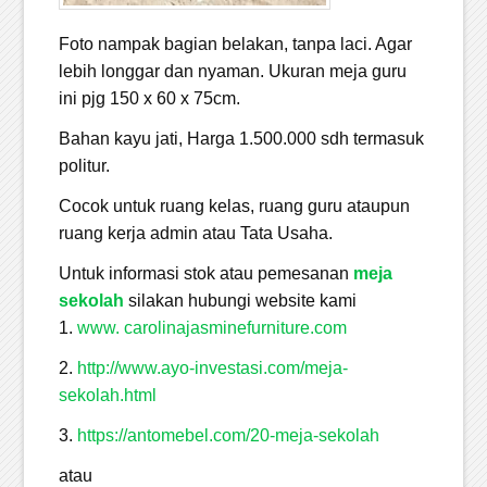
Foto nampak bagian belakan, tanpa laci. Agar
lebih longgar dan nyaman. Ukuran meja guru
ini pjg 150 x 60 x 75cm.
Bahan kayu jati, Harga 1.500.000 sdh termasuk
politur.
Cocok untuk ruang kelas, ruang guru ataupun
ruang kerja admin atau Tata Usaha.
Untuk informasi stok atau pemesanan
meja
sekolah
silakan hubungi website kami
1.
www. carolinajasminefurniture.com
2.
http://www.ayo-investasi.com/meja-
sekolah.html
3.
https://antomebel.com/20-meja-sekolah
atau