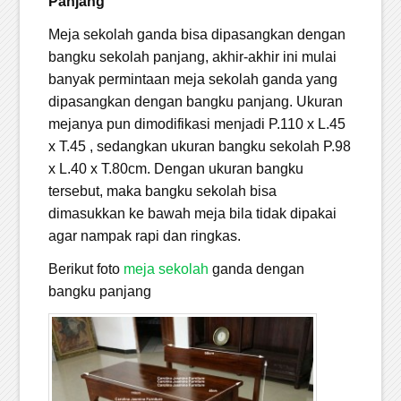
Panjang
Meja sekolah ganda bisa dipasangkan dengan
bangku sekolah panjang, akhir-akhir ini mulai
banyak permintaan meja sekolah ganda yang
dipasangkan dengan bangku panjang. Ukuran
mejanya pun dimodifikasi menjadi P.110 x L.45
x T.45 , sedangkan ukuran bangku sekolah P.98
x L.40 x T.80cm. Dengan ukuran bangku
tersebut, maka bangku sekolah bisa
dimasukkan ke bawah meja bila tidak dipakai
agar nampak rapi dan ringkas.
Berikut foto
meja sekolah
ganda dengan
bangku panjang