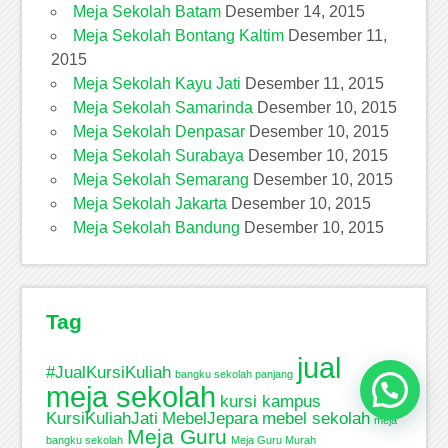
Meja Sekolah Batam
Desember 14, 2015
Meja Sekolah Bontang Kaltim
Desember 11,
2015
Meja Sekolah Kayu Jati
Desember 11, 2015
Meja Sekolah Samarinda
Desember 10, 2015
Meja Sekolah Denpasar
Desember 10, 2015
Meja Sekolah Surabaya
Desember 10, 2015
Meja Sekolah Semarang
Desember 10, 2015
Meja Sekolah Jakarta
Desember 10, 2015
Meja Sekolah Bandung
Desember 10, 2015
Tag
jual
#JualKursiKuliah
bangku sekolah panjang
meja sekolah
kursi kampus
KursiKuliahJati
MebelJepara
mebel sekolah
meja
Meja Guru
bangku sekolah
Meja Guru Murah