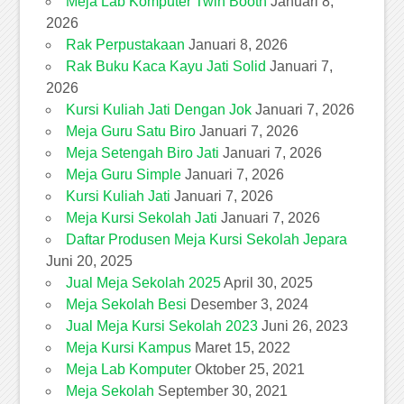
Meja Lab Komputer Twin Booth
Januari 8,
2026
Rak Perpustakaan
Januari 8, 2026
Rak Buku Kaca Kayu Jati Solid
Januari 7,
2026
Kursi Kuliah Jati Dengan Jok
Januari 7, 2026
Meja Guru Satu Biro
Januari 7, 2026
Meja Setengah Biro Jati
Januari 7, 2026
Meja Guru Simple
Januari 7, 2026
Kursi Kuliah Jati
Januari 7, 2026
Meja Kursi Sekolah Jati
Januari 7, 2026
Daftar Produsen Meja Kursi Sekolah Jepara
Juni 20, 2025
Jual Meja Sekolah 2025
April 30, 2025
Meja Sekolah Besi
Desember 3, 2024
Jual Meja Kursi Sekolah 2023
Juni 26, 2023
Meja Kursi Kampus
Maret 15, 2022
Meja Lab Komputer
Oktober 25, 2021
Meja Sekolah
September 30, 2021