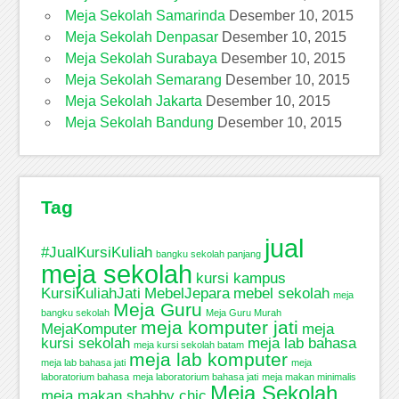
Meja Sekolah Samarinda
Desember 10, 2015
Meja Sekolah Denpasar
Desember 10, 2015
Meja Sekolah Surabaya
Desember 10, 2015
Meja Sekolah Semarang
Desember 10, 2015
Meja Sekolah Jakarta
Desember 10, 2015
Meja Sekolah Bandung
Desember 10, 2015
Tag
jual
#JualKursiKuliah
bangku sekolah panjang
meja sekolah
kursi kampus
KursiKuliahJati
MebelJepara
mebel sekolah
meja
Meja Guru
bangku sekolah
Meja Guru Murah
meja komputer jati
MejaKomputer
meja
kursi sekolah
meja lab bahasa
meja kursi sekolah batam
meja lab komputer
meja lab bahasa jati
meja
laboratorium bahasa
meja laboratorium bahasa jati
meja makan minimalis
Meja Sekolah
meja makan shabby chic