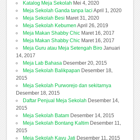
Katalog Meja Sekolah
Mei 4, 2020
Meja Sekolah Ganda tanpa laci
April 1, 2020
Meja Sekolah Besi
Maret 31, 2020
Meja Sekolah Kebumen
April 26, 2019
Meja Makan Shabby Chic
Maret 16, 2017
Meja Makan Shabby Chic
Maret 16, 2017
Meja Guru atau Meja Setengah Biro
Januari
14, 2017
Meja Lab Bahasa
Desember 20, 2015
Meja Sekolah Balikpapan
Desember 18,
2015
Meja Sekolah Purworejo dan sekitarnya
Desember 18, 2015
Daftar Penjual Meja Sekolah
Desember 14,
2015
Meja Sekolah Batam
Desember 14, 2015
Meja Sekolah Bontang Kaltim
Desember 11,
2015
Meja Sekolah Kayu Jati
Desember 11, 2015