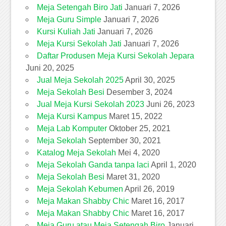
Meja Setengah Biro Jati
Januari 7, 2026
Meja Guru Simple
Januari 7, 2026
Kursi Kuliah Jati
Januari 7, 2026
Meja Kursi Sekolah Jati
Januari 7, 2026
Daftar Produsen Meja Kursi Sekolah Jepara
Juni 20, 2025
Jual Meja Sekolah 2025
April 30, 2025
Meja Sekolah Besi
Desember 3, 2024
Jual Meja Kursi Sekolah 2023
Juni 26, 2023
Meja Kursi Kampus
Maret 15, 2022
Meja Lab Komputer
Oktober 25, 2021
Meja Sekolah
September 30, 2021
Katalog Meja Sekolah
Mei 4, 2020
Meja Sekolah Ganda tanpa laci
April 1, 2020
Meja Sekolah Besi
Maret 31, 2020
Meja Sekolah Kebumen
April 26, 2019
Meja Makan Shabby Chic
Maret 16, 2017
Meja Makan Shabby Chic
Maret 16, 2017
Meja Guru atau Meja Setengah Biro
Januari