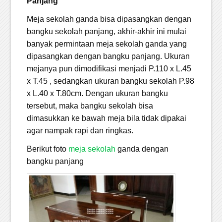
Panjang
Meja sekolah ganda bisa dipasangkan dengan
bangku sekolah panjang, akhir-akhir ini mulai
banyak permintaan meja sekolah ganda yang
dipasangkan dengan bangku panjang. Ukuran
mejanya pun dimodifikasi menjadi P.110 x L.45
x T.45 , sedangkan ukuran bangku sekolah P.98
x L.40 x T.80cm. Dengan ukuran bangku
tersebut, maka bangku sekolah bisa
dimasukkan ke bawah meja bila tidak dipakai
agar nampak rapi dan ringkas.
Berikut foto
meja sekolah
ganda dengan
bangku panjang