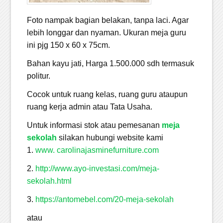
Foto nampak bagian belakan, tanpa laci. Agar
lebih longgar dan nyaman. Ukuran meja guru
ini pjg 150 x 60 x 75cm.
Bahan kayu jati, Harga 1.500.000 sdh termasuk
politur.
Cocok untuk ruang kelas, ruang guru ataupun
ruang kerja admin atau Tata Usaha.
Untuk informasi stok atau pemesanan
meja
sekolah
silakan hubungi website kami
1.
www. carolinajasminefurniture.com
2.
http://www.ayo-investasi.com/meja-
sekolah.html
3.
https://antomebel.com/20-meja-sekolah
atau