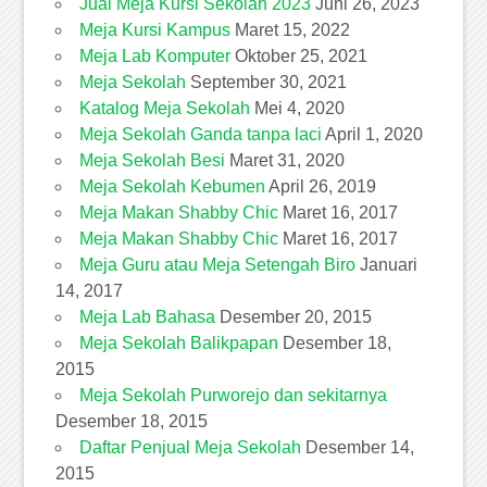
Jual Meja Kursi Sekolah 2023
Juni 26, 2023
Meja Kursi Kampus
Maret 15, 2022
Meja Lab Komputer
Oktober 25, 2021
Meja Sekolah
September 30, 2021
Katalog Meja Sekolah
Mei 4, 2020
Meja Sekolah Ganda tanpa laci
April 1, 2020
Meja Sekolah Besi
Maret 31, 2020
Meja Sekolah Kebumen
April 26, 2019
Meja Makan Shabby Chic
Maret 16, 2017
Meja Makan Shabby Chic
Maret 16, 2017
Meja Guru atau Meja Setengah Biro
Januari
14, 2017
Meja Lab Bahasa
Desember 20, 2015
Meja Sekolah Balikpapan
Desember 18,
2015
Meja Sekolah Purworejo dan sekitarnya
Desember 18, 2015
Daftar Penjual Meja Sekolah
Desember 14,
2015