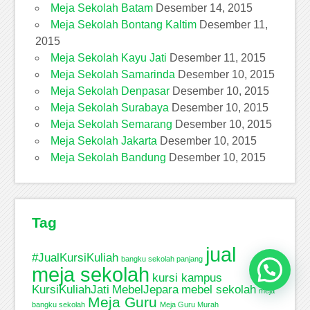
Meja Sekolah Batam
Desember 14, 2015
Meja Sekolah Bontang Kaltim
Desember 11,
2015
Meja Sekolah Kayu Jati
Desember 11, 2015
Meja Sekolah Samarinda
Desember 10, 2015
Meja Sekolah Denpasar
Desember 10, 2015
Meja Sekolah Surabaya
Desember 10, 2015
Meja Sekolah Semarang
Desember 10, 2015
Meja Sekolah Jakarta
Desember 10, 2015
Meja Sekolah Bandung
Desember 10, 2015
Tag
jual
#JualKursiKuliah
bangku sekolah panjang
meja sekolah
kursi kampus
KursiKuliahJati
MebelJepara
mebel sekolah
meja
Meja Guru
bangku sekolah
Meja Guru Murah