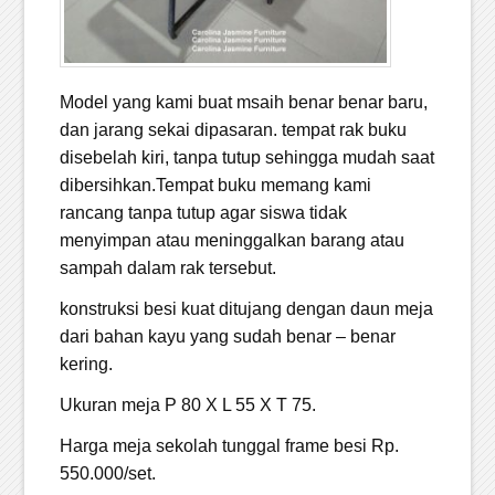
Model yang kami buat msaih benar benar baru,
dan jarang sekai dipasaran. tempat rak buku
disebelah kiri, tanpa tutup sehingga mudah saat
dibersihkan.Tempat buku memang kami
rancang tanpa tutup agar siswa tidak
menyimpan atau meninggalkan barang atau
sampah dalam rak tersebut.
konstruksi besi kuat ditujang dengan daun meja
dari bahan kayu yang sudah benar – benar
kering.
Ukuran meja P 80 X L 55 X T 75.
Harga meja sekolah tunggal frame besi Rp.
550.000/set.