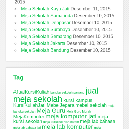
2015
Meja Sekolah Kayu Jati
Desember 11, 2015
Meja Sekolah Samarinda
Desember 10, 2015
Meja Sekolah Denpasar
Desember 10, 2015
Meja Sekolah Surabaya
Desember 10, 2015
Meja Sekolah Semarang
Desember 10, 2015
Meja Sekolah Jakarta
Desember 10, 2015
Meja Sekolah Bandung
Desember 10, 2015
Tag
jual
#JualKursiKuliah
bangku sekolah panjang
meja sekolah
kursi kampus
KursiKuliahJati
MebelJepara
mebel sekolah
meja
Meja Guru
bangku sekolah
Meja Guru Murah
meja komputer jati
MejaKomputer
meja
kursi sekolah
meja lab bahasa
meja kursi sekolah batam
meja lab komputer
meja lab bahasa jati
meja