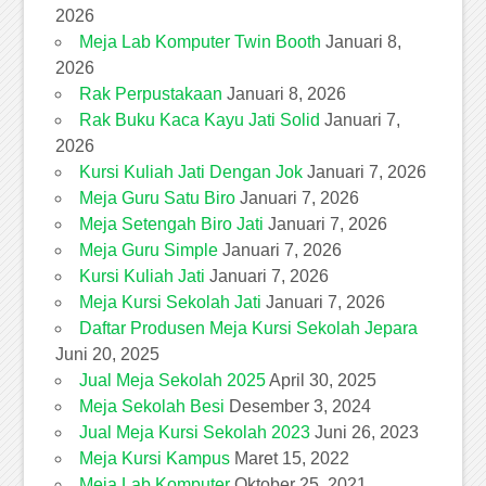
2026
Meja Lab Komputer Twin Booth
Januari 8,
2026
Rak Perpustakaan
Januari 8, 2026
Rak Buku Kaca Kayu Jati Solid
Januari 7,
2026
Kursi Kuliah Jati Dengan Jok
Januari 7, 2026
Meja Guru Satu Biro
Januari 7, 2026
Meja Setengah Biro Jati
Januari 7, 2026
Meja Guru Simple
Januari 7, 2026
Kursi Kuliah Jati
Januari 7, 2026
Meja Kursi Sekolah Jati
Januari 7, 2026
Daftar Produsen Meja Kursi Sekolah Jepara
Juni 20, 2025
Jual Meja Sekolah 2025
April 30, 2025
Meja Sekolah Besi
Desember 3, 2024
Jual Meja Kursi Sekolah 2023
Juni 26, 2023
Meja Kursi Kampus
Maret 15, 2022
Meja Lab Komputer
Oktober 25, 2021