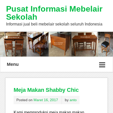
Pusat Informasi Mebelair
Sekolah
Informasi jual beli mebelair sekolah seluruh Indonesia
Menu
Meja Makan Shabby Chic
Posted on
Maret 16, 2017
by
anto
Kami memproduksi meja makan makan