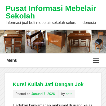
Pusat Informasi Mebelair
Sekolah
Informasi jual beli mebelair sekolah seluruh Indonesia
Menu
Kursi Kuliah Jati Dengan Jok
Posted on
Januari 7, 2026
by
anto
Hadirkan kenyamanan maksimal di ruang kelas