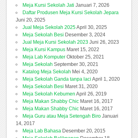
Meja Kursi Sekolah Jati
Januari 7, 2026
Daftar Produsen Meja Kursi Sekolah Jepara
Juni 20, 2025
Jual Meja Sekolah 2025
April 30, 2025
Meja Sekolah Besi
Desember 3, 2024
Jual Meja Kursi Sekolah 2023
Juni 26, 2023
Meja Kursi Kampus
Maret 15, 2022
Meja Lab Komputer
Oktober 25, 2021
Meja Sekolah
September 30, 2021
Katalog Meja Sekolah
Mei 4, 2020
Meja Sekolah Ganda tanpa laci
April 1, 2020
Meja Sekolah Besi
Maret 31, 2020
Meja Sekolah Kebumen
April 26, 2019
Meja Makan Shabby Chic
Maret 16, 2017
Meja Makan Shabby Chic
Maret 16, 2017
Meja Guru atau Meja Setengah Biro
Januari
14, 2017
Meja Lab Bahasa
Desember 20, 2015