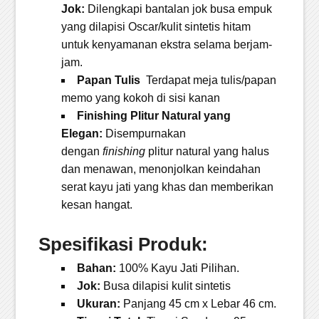
Jok:
Dilengkapi bantalan jok busa empuk
yang dilapisi Oscar/kulit sintetis hitam
untuk kenyamanan ekstra selama berjam-
jam.
Papan Tulis
Terdapat meja tulis/papan
memo yang kokoh di sisi kanan
Finishing Plitur Natural yang
Elegan:
Disempurnakan
dengan
finishing
plitur natural yang halus
dan menawan, menonjolkan keindahan
serat kayu jati yang khas dan memberikan
kesan hangat.
Spesifikasi Produk:
Bahan:
100% Kayu Jati Pilihan.
Jok:
Busa dilapisi kulit sintetis
Ukuran:
Panjang 45 cm x Lebar 46 cm.