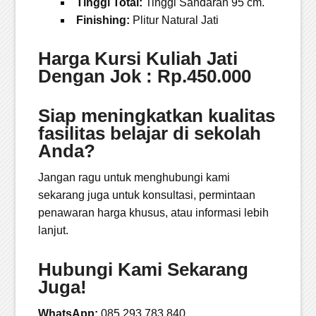
Tinggi Total:
Tinggi Sandaran 95 cm.
Finishing:
Plitur Natural Jati
Harga Kursi Kuliah Jati
Dengan Jok : Rp.450.000
Siap meningkatkan kualitas
fasilitas belajar di sekolah
Anda?
Jangan ragu untuk menghubungi kami
sekarang juga untuk konsultasi, permintaan
penawaran harga khusus, atau informasi lebih
lanjut.
Hubungi Kami Sekarang
Juga!
WhatsApp:
085 293 783 840