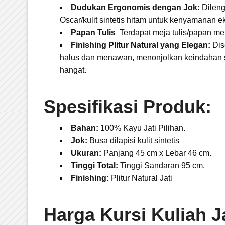
Dudukan Ergonomis dengan Jok:
Dileng
Oscar/kulit sintetis hitam untuk kenyamanan e
Papan Tulis
Terdapat meja tulis/papan me
Finishing Plitur Natural yang Elegan:
Dis
halus dan menawan, menonjolkan keindahan s
hangat.
Spesifikasi Produk:
Bahan:
100% Kayu Jati Pilihan.
Jok:
Busa dilapisi kulit sintetis
Ukuran:
Panjang 45 cm x Lebar 46 cm.
Tinggi Total:
Tinggi Sandaran 95 cm.
Finishing:
Plitur Natural Jati
Harga Kursi Kuliah J