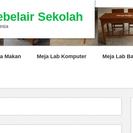
ebelair Sekolah
esia
a Makan
Meja Lab Komputer
Meja Lab B