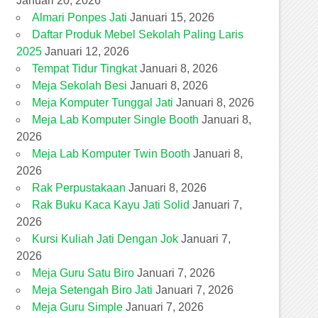
Januari 20, 2026
Almari Ponpes Jati
Januari 15, 2026
Daftar Produk Mebel Sekolah Paling Laris
2025
Januari 12, 2026
Tempat Tidur Tingkat
Januari 8, 2026
Meja Sekolah Besi
Januari 8, 2026
Meja Komputer Tunggal Jati
Januari 8, 2026
Meja Lab Komputer Single Booth
Januari 8,
2026
Meja Lab Komputer Twin Booth
Januari 8,
2026
Rak Perpustakaan
Januari 8, 2026
Rak Buku Kaca Kayu Jati Solid
Januari 7,
2026
Kursi Kuliah Jati Dengan Jok
Januari 7,
2026
Meja Guru Satu Biro
Januari 7, 2026
Meja Setengah Biro Jati
Januari 7, 2026
Meja Guru Simple
Januari 7, 2026