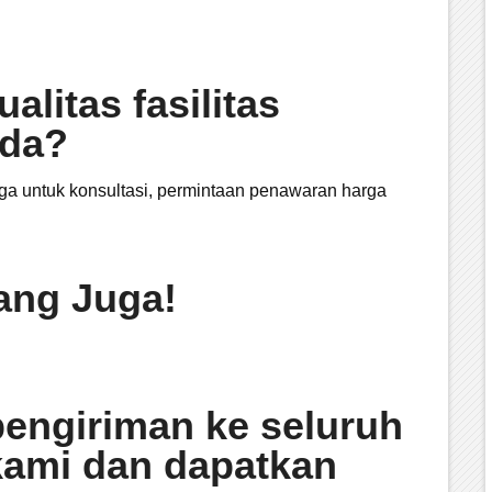
litas fasilitas
nda?
a untuk konsultasi, permintaan penawaran harga
ang Juga!
pengiriman ke seluruh
kami dan dapatkan