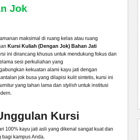
an Jok
amanan maksimal di ruang kelas atau ruang
gan
Kursi Kuliah (Dengan Jok) Bahan Jati
rsi ini dirancang khusus untuk mendukung fokus dan
selama sesi perkuliahan yang
abungkan kekuatan alami kayu jati dengan
alan jok busa yang dilapisi kulit sintetis, kursi ini
furnitur yang tahan lama dan
stylish
untuk institusi
dern.
 Unggulan Kursi
ri 100% kayu jati asli yang dikenal sangat kuat dan
g bagi kampus Anda.