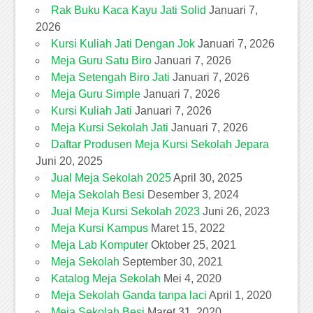
Rak Buku Kaca Kayu Jati Solid
Januari 7,
2026
Kursi Kuliah Jati Dengan Jok
Januari 7, 2026
Meja Guru Satu Biro
Januari 7, 2026
Meja Setengah Biro Jati
Januari 7, 2026
Meja Guru Simple
Januari 7, 2026
Kursi Kuliah Jati
Januari 7, 2026
Meja Kursi Sekolah Jati
Januari 7, 2026
Daftar Produsen Meja Kursi Sekolah Jepara
Juni 20, 2025
Jual Meja Sekolah 2025
April 30, 2025
Meja Sekolah Besi
Desember 3, 2024
Jual Meja Kursi Sekolah 2023
Juni 26, 2023
Meja Kursi Kampus
Maret 15, 2022
Meja Lab Komputer
Oktober 25, 2021
Meja Sekolah
September 30, 2021
Katalog Meja Sekolah
Mei 4, 2020
Meja Sekolah Ganda tanpa laci
April 1, 2020
Meja Sekolah Besi
Maret 31, 2020