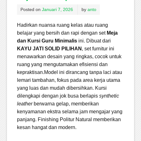
Posted on
Januari 7, 2026
by
anto
Hadirkan nuansa ruang kelas atau ruang
belajar yang bersih dan rapi dengan set
Meja
dan Kursi Guru Minimalis
ini. Dibuat dari
KAYU JATI SOLID PILIHAN
, set furnitur ini
menawarkan desain yang ringkas, cocok untuk
ruang yang mengutamakan efisiensi dan
kepraktisan.Model ini dirancang tanpa laci atau
lemari tambahan, fokus pada area kerja utama
yang luas dan mudah dibersihkan. Kursi
dilengkapi dengan jok busa berlapis
synthetic
leather
berwarna gelap, memberikan
kenyamanan ekstra selama jam mengajar yang
panjang. Finishing Politur Natural memberikan
kesan hangat dan modern.