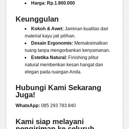
Harga:
Rp.1.800.000
Keunggulan
Kokoh & Awet:
Jaminan kualitas dari
material kayu jati pilihan.
Desain Ergonomis:
Memaksimalkan
ruang tanpa mengorbankan kenyamanan.
Estetika Natural:
Finishing plitur
natural memberikan kesan hangat dan
elegan pada ruangan Anda.
Hubungi Kami Sekarang
Juga!
WhatsApp:
085 293 783 840
Kami siap melayani
pengiriman ke seluruh