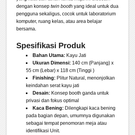
dengan konsep
twin booth
yang ideal untuk dua
pengguna sekaligus, cocok untuk laboratorium
komputer, ruang kelas, atau area belajar
bersama.
Spesifikasi Produk
Bahan Utama:
Kayu Jati
Ukuran Dimensi:
140 cm (Panjang) x
55 cm (Lebar) x 118 cm (Tinggi )
Finishing:
Plitur Natural, menonjolkan
keindahan serat kayu jati
Desain:
Konsep booth ganda untuk
privasi dan fokus optimal
Kaca Bening:
Dilengkapi kaca bening
pada bagian depan, umumnya digunakan
sebagai tempat penomoran meja atau
identifikasi Unit.