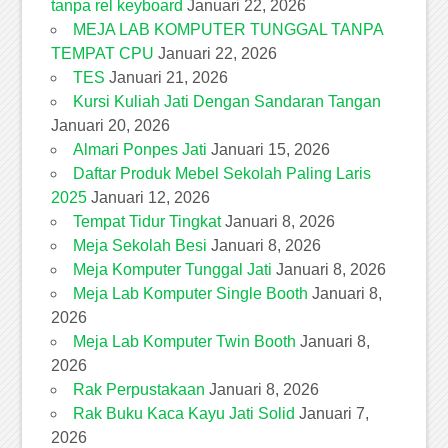
tanpa rel keyboard
Januari 22, 2026
MEJA LAB KOMPUTER TUNGGAL TANPA
TEMPAT CPU
Januari 22, 2026
TES
Januari 21, 2026
Kursi Kuliah Jati Dengan Sandaran Tangan
Januari 20, 2026
Almari Ponpes Jati
Januari 15, 2026
Daftar Produk Mebel Sekolah Paling Laris
2025
Januari 12, 2026
Tempat Tidur Tingkat
Januari 8, 2026
Meja Sekolah Besi
Januari 8, 2026
Meja Komputer Tunggal Jati
Januari 8, 2026
Meja Lab Komputer Single Booth
Januari 8,
2026
Meja Lab Komputer Twin Booth
Januari 8,
2026
Rak Perpustakaan
Januari 8, 2026
Rak Buku Kaca Kayu Jati Solid
Januari 7,
2026