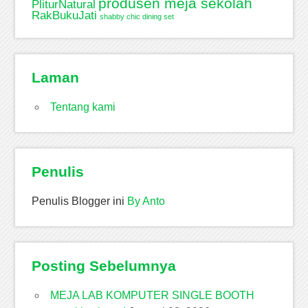
produsen meja sekolah
PliturNatural
RakBukuJati
shabby chic dining set
Laman
Tentang kami
Penulis
Penulis Blogger ini
By Anto
Posting Sebelumnya
MEJA LAB KOMPUTER SINGLE BOOTH