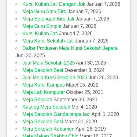
Kursi Kuliah Jati Dengan Jok
Januari 7, 2026
Meja Guru Satu Biro
Januari 7, 2026
Meja Setengah Biro Jati
Januari 7, 2026
Meja Guru Simple
Januari 7, 2026
Kursi Kuliah Jati
Januari 7, 2026
Meja Kursi Sekolah Jati
Januari 7, 2026
Daftar Produsen Meja Kursi Sekolah Jepara
Juni 20, 2025
Jual Meja Sekolah 2025
April 30, 2025
Meja Sekolah Besi
Desember 3, 2024
Jual Meja Kursi Sekolah 2023
Juni 26, 2023
Meja Kursi Kampus
Maret 15, 2022
Meja Lab Komputer
Oktober 25, 2021
Meja Sekolah
September 30, 2021
Katalog Meja Sekolah
Mei 4, 2020
Meja Sekolah Ganda tanpa laci
April 1, 2020
Meja Sekolah Besi
Maret 31, 2020
Meja Sekolah Kebumen
April 26, 2019
Meja Makan Shabby Chic
Maret 16, 2017