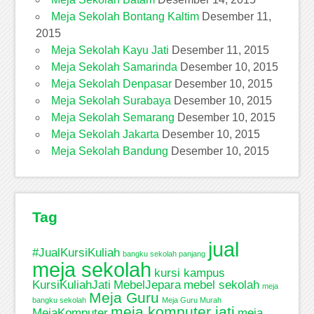
Meja Sekolah Bontang Kaltim
Desember 11,
2015
Meja Sekolah Kayu Jati
Desember 11, 2015
Meja Sekolah Samarinda
Desember 10, 2015
Meja Sekolah Denpasar
Desember 10, 2015
Meja Sekolah Surabaya
Desember 10, 2015
Meja Sekolah Semarang
Desember 10, 2015
Meja Sekolah Jakarta
Desember 10, 2015
Meja Sekolah Bandung
Desember 10, 2015
Tag
jual
#JualKursiKuliah
bangku sekolah panjang
meja sekolah
kursi kampus
KursiKuliahJati
MebelJepara
mebel sekolah
meja
Meja Guru
bangku sekolah
Meja Guru Murah
meja komputer jati
MejaKomputer
meja