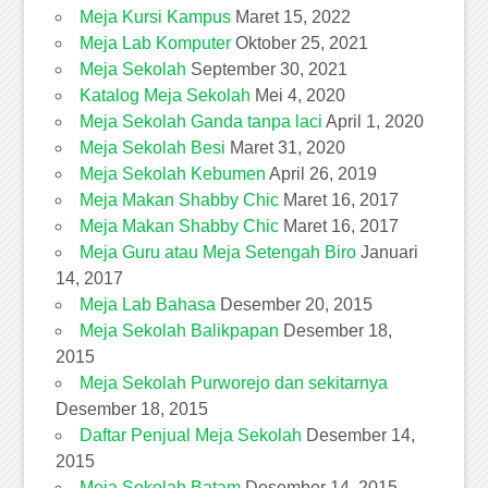
Meja Kursi Kampus
Maret 15, 2022
Meja Lab Komputer
Oktober 25, 2021
Meja Sekolah
September 30, 2021
Katalog Meja Sekolah
Mei 4, 2020
Meja Sekolah Ganda tanpa laci
April 1, 2020
Meja Sekolah Besi
Maret 31, 2020
Meja Sekolah Kebumen
April 26, 2019
Meja Makan Shabby Chic
Maret 16, 2017
Meja Makan Shabby Chic
Maret 16, 2017
Meja Guru atau Meja Setengah Biro
Januari
14, 2017
Meja Lab Bahasa
Desember 20, 2015
Meja Sekolah Balikpapan
Desember 18,
2015
Meja Sekolah Purworejo dan sekitarnya
Desember 18, 2015
Daftar Penjual Meja Sekolah
Desember 14,
2015
Meja Sekolah Batam
Desember 14, 2015