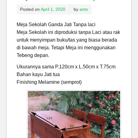
Posted on
April 1, 2020
by
anto
Meja Sekolah Ganda Jati Tanpa laci
Meja Sekolah ini diproduksi tanpa Laci atau rak
untuk menyimpan buku/tas yang biasa berada
di bawah meja. Tetapi Meja ini menggunakan
Tebeng depan.
Ukurannya sama P.120cm x L.50cm x T.75cm
Bahan kayu Jati tua
Finishing Melamine (semprot)