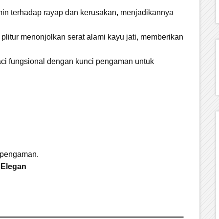
in terhadap rayap dan kerusakan, menjadikannya
 plitur menonjolkan serat alami kayu jati, memberikan
.
laci fungsional dengan kunci pengaman untuk
i pengaman.
g Elegan