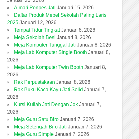
Januari 20, 2026
Almari Ponpes Jati
Januari 15, 2026
Daftar Produk Mebel Sekolah Paling Laris
2025
Januari 12, 2026
Tempat Tidur Tingkat
Januari 8, 2026
Meja Sekolah Besi
Januari 8, 2026
Meja Komputer Tunggal Jati
Januari 8, 2026
Meja Lab Komputer Single Booth
Januari 8,
2026
Meja Lab Komputer Twin Booth
Januari 8,
2026
Rak Perpustakaan
Januari 8, 2026
Rak Buku Kaca Kayu Jati Solid
Januari 7,
2026
Kursi Kuliah Jati Dengan Jok
Januari 7,
2026
Meja Guru Satu Biro
Januari 7, 2026
Meja Setengah Biro Jati
Januari 7, 2026
Meja Guru Simple
Januari 7, 2026