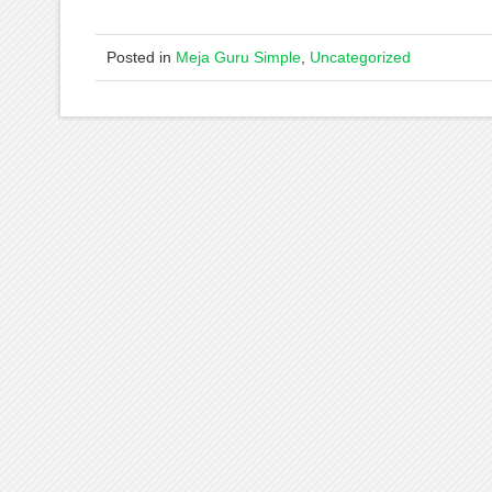
Posted in
Meja Guru Simple
,
Uncategorized