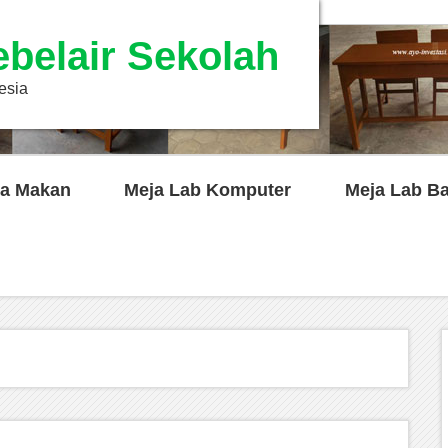
ebelair Sekolah
esia
a Makan
Meja Lab Komputer
Meja Lab B