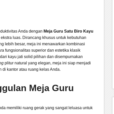
oduktivitas Anda dengan
Meja Guru Satu Biro Kayu
ekstra luas. Dirancang khusus untuk kebutuhan
ng lebih besar, meja ini menawarkan kombinasi
a fungsionalitas superior dan estetika klasik
dari kayu jati solid pilihan dan disempurnakan
ing
plitur natural yang elegan, meja ini siap menjadi
n di kantor atau ruang kelas Anda.
gulan Meja Guru
a memiliki ruang gerak yang sangat leluasa untuk