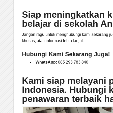
Siap meningkatkan kua
belajar di sekolah A
Jangan ragu untuk menghubungi kami sekarang jug
khusus, atau informasi lebih lanjut.
Hubungi Kami Sekarang Juga!
WhatsApp:
085 293 783 840
Kami siap melayani 
Indonesia. Hubungi 
penawaran terbaik har