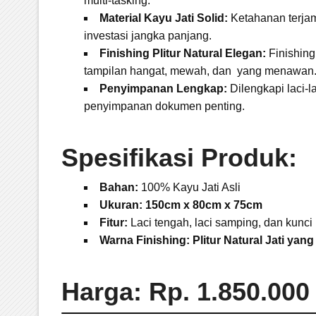
multi-tasking.
Material Kayu Jati Solid:
Ketahanan terjam
investasi jangka panjang.
Finishing Plitur Natural Elegan:
Finishing
tampilan hangat, mewah, dan yang menawan
Penyimpanan Lengkap:
Dilengkapi laci-
penyimpanan dokumen penting.
Spesifikasi Produk:
Bahan:
100% Kayu Jati Asli
Ukuran:
150cm x 80cm x 75cm
Fitur:
Laci tengah, laci samping, dan kunc
Warna Finishing:
Plitur Natural Jati yan
Harga: Rp. 1.850.000