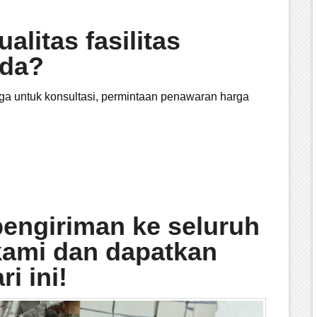
litas fasilitas
nda?
a untuk konsultasi, permintaan penawaran harga
pengiriman ke seluruh
kami dan dapatkan
i ini!